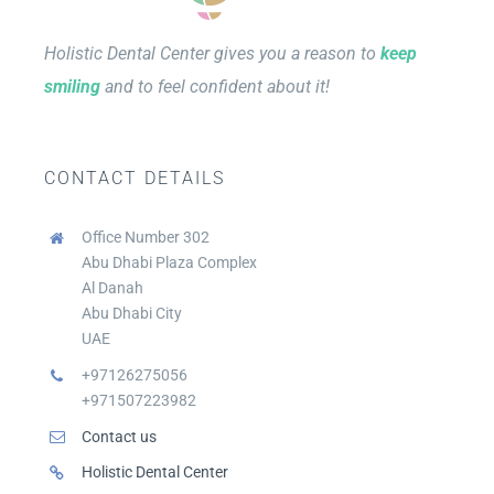
Holistic Dental Center gives you a reason to
keep
smiling
and to feel confident about it!
CONTACT DETAILS
Office Number 302
Abu Dhabi Plaza Complex
Al Danah
Abu Dhabi City
UAE
+97126275056
+971507223982
Contact us
Holistic Dental Center